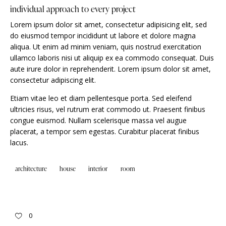
individual approach to every project
Lorem ipsum dolor sit amet, consectetur adipisicing elit, sed
do eiusmod tempor incididunt ut labore et dolore magna
aliqua. Ut enim ad minim veniam, quis nostrud exercitation
ullamco laboris nisi ut aliquip ex ea commodo consequat. Duis
aute irure dolor in reprehenderit. Lorem ipsum dolor sit amet,
consectetur adipiscing elit.
Etiam vitae leo et diam pellentesque porta. Sed eleifend
ultricies risus, vel rutrum erat commodo ut. Praesent finibus
congue euismod. Nullam scelerisque massa vel augue
placerat, a tempor sem egestas. Curabitur placerat finibus
lacus.
architecture
house
interior
room
0