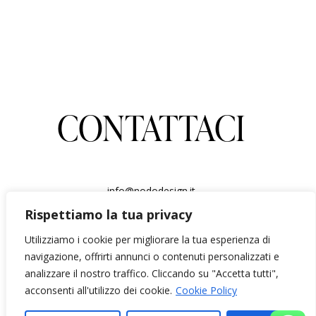
CONTATTACI
info@nododesign.it
3483887552
Rispettiamo la tua privacy
via Carlo Severini 36 Roma
Solo su appuntamento
Utilizziamo i cookie per migliorare la tua esperienza di
navigazione, offrirti annunci o contenuti personalizzati e
analizzare il nostro traffico. Cliccando su "Accetta tutti",
acconsenti all'utilizzo dei cookie.
Cookie Policy
Copyright: Nodo Design Tutti i diritti riservati Informativa sui