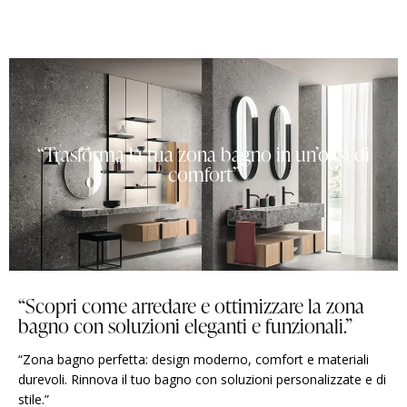
“Trasforma la tua zona bagno in un’oasi di
comfort”
“Scopri come arredare e ottimizzare la zona
bagno con soluzioni eleganti e funzionali.”
“Zona bagno perfetta: design moderno, comfort e materiali
durevoli. Rinnova il tuo bagno con soluzioni personalizzate e di
stile.”