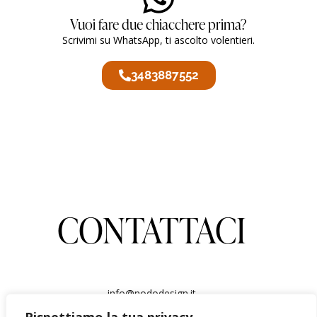
Vuoi fare due chiacchere prima?
Scrivimi su WhatsApp, ti ascolto volentieri.
3483887552
CONTATTACI
info@nododesign.it
3483887552